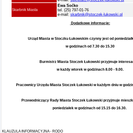
Ewa Soćko
Skarbnik Miasta
tel. (25) 797-01-76
e-mail:
skarbnik@stoczek-lukowski.pl
Dodatkowe informacje:
Urząd Miasta w Stoczku Łukowskim czynny jest od poniedziałk
w godzinach od 7.30 do 15.30
Burmistrz Miasta Stoczek Łukowski przyjmuje interes
w każdy wtorek w godzinach 8.00 - 9.00.
Pracownicy Urzędu Miasta Stoczek Łukowski w każdym dniu w godzin
Przewodniczący Rady Miasta Stoczek Łukowski przyjmuje miesz
poniedziałek
w godzinach od 15.15 do 16.30.
KLAUZULA INFORMACYJNA - RODO